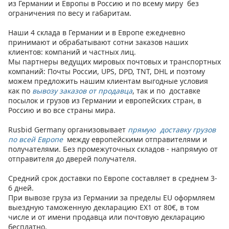
из Германии и Европы в Россию и по всему миру без
ограничения по весу и габаритам.
Наши 4 склада в Германии и в Европе ежедневно
принимают и обрабатывают сотни заказов наших
клиентов: компаний и частных лиц.
Мы партнеры ведущих мировых почтовых и транспортных
компаний: Почты России, UPS, DPD, TNT, DHL и поэтому
можем предложить нашим клиентам выгодные условия
как по
вывозу заказов от продавца
, так и по доставке
посылок и грузов из Германии и европейских стран, в
Россию и во все страны мира.
Rusbid Germany организовывает
прямую доставку грузов
по всей Европе
между европейскими отправителями и
получателями. Без промежуточных складов - напрямую от
отправителя до дверей получателя.
Средний срок доставки по Европе составляет в среднем 3-
6 дней.
При вывозе груза из Германии за пределы EU оформляем
выездную таможенную декларацию EX1 от 80€, в том
числе и от имени продавца или почтовую декларацию
бесплатно.