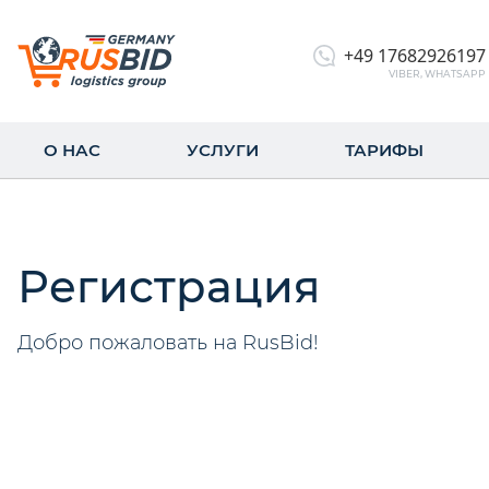
+49 17682926197
VIBER, WHATSAPP
О НАС
УСЛУГИ
ТАРИФЫ
Регистрация
Добро пожаловать на RusBid!