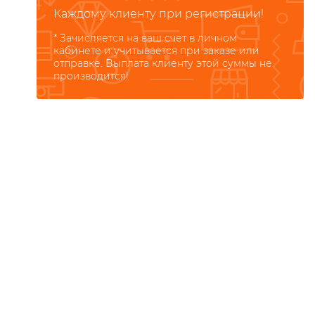
Каждому клиенту при регистрации!
* Зачисляется на ваш счет в личном
кабинете и учитывается при заказе или
отправке. Выплата клиенту этой суммы не
производится!