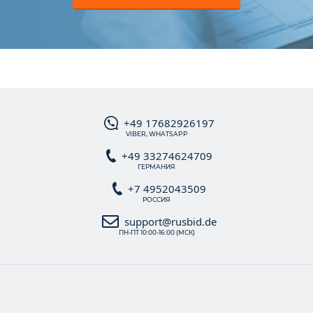
+49 17682926197
VIBER, WHATSAPP
+49 33274624709
ГЕРМАНИЯ
+7 4952043509
РОССИЯ
support@rusbid.de
ПН-ПТ 10:00-16:00 (МСК)