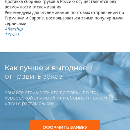
Доставка сборных грузов в Россию осуществляется без
возможности отслеживания.
Рекомендуем для отслеживания почтовых отправлений по
Германии и Европе, воспользоваться этими популярными
сервисами:
Aftership
17Track
Как лучше и выгоднее
отправить заказ
Узнайте стоимость его доставки почтой,
курьерской службой или сборным грузом под
ключ с растаможкой
ОФОРМИТЬ ЗАЯВКУ